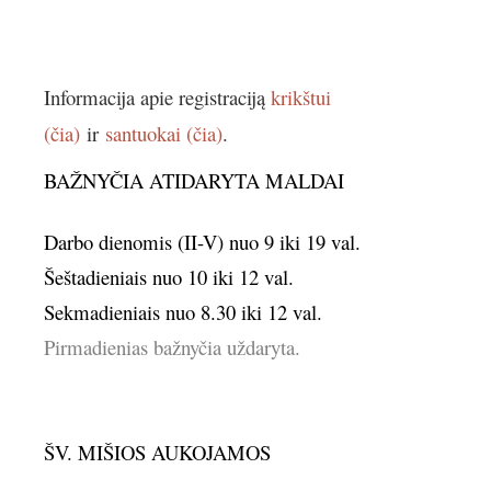
Informacija apie registraciją
krikštui
(čia)
ir
santuokai (čia)
.
BAŽNYČIA ATIDARYTA MALDAI
Darbo dienomis (II-V) nuo 9 iki 19 val.
Šeštadieniais nuo 10 iki 12 val.
Sekmadieniais nuo 8.30 iki 12 val.
Pirmadienias bažnyčia uždaryta.
ŠV. MIŠIOS AUKOJAMOS