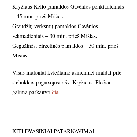
Kryžiaus Kelio pamaldos Gavėnios penktadieniais
– 45 min. prieš Mišias.
Graudžių verksmų pamaldos Gavėnios
sekmadieniais – 30 min. prieš Mišias.
Gegužinės, birželinės pamaldos – 30 min. prieš
Mišias.
Visus maloniai kviečiame asmeninei maldai prie
stebuklais pagarsėjusio šv. Kryžiaus. Plačiau
čia
galima paskaityti
.
KITI DVASINIAI PATARNAVIMAI