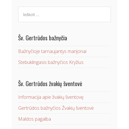
Šv. Gertrūdos bažnyčia
Bažnyčioje tarnaujantys marijonai
Stebuklingasis bažnyčios Kryžius
Šv. Gertrūdos žvakių šventovė
Informacija apie žvakių šventovę
Gertrūdos bažnyčios Žvakių šventovė
Maldos pagalba