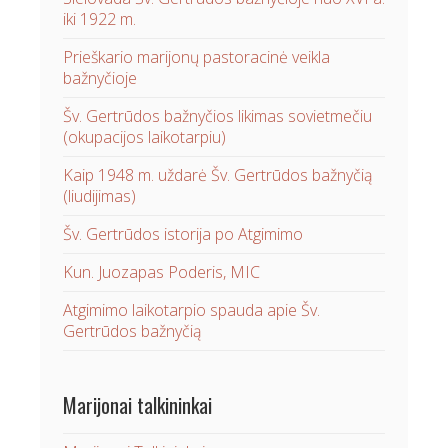
iki 1922 m.
Prieškario marijonų pastoracinė veikla
bažnyčioje
Šv. Gertrūdos bažnyčios likimas sovietmečiu
(okupacijos laikotarpiu)
Kaip 1948 m. uždarė Šv. Gertrūdos bažnyčią
(liudijimas)
Šv. Gertrūdos istorija po Atgimimo
Kun. Juozapas Poderis, MIC
Atgimimo laikotarpio spauda apie Šv.
Gertrūdos bažnyčią
Marijonai talkininkai