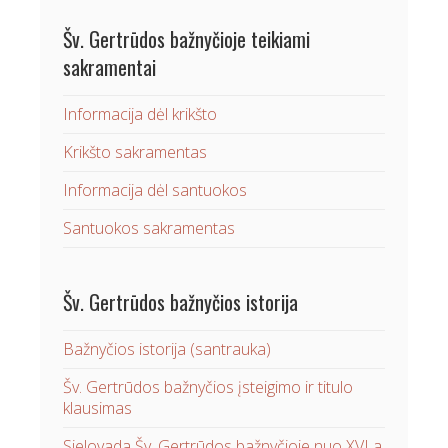
Šv. Gertrūdos bažnyčioje teikiami
sakramentai
Informacija dėl krikšto
Krikšto sakramentas
Informacija dėl santuokos
Santuokos sakramentas
Šv. Gertrūdos bažnyčios istorija
Bažnyčios istorija (santrauka)
Šv. Gertrūdos bažnyčios įsteigimo ir titulo
klausimas
Sielovada Šv. Gertrūdos bažnyčioje nuo XVI a.