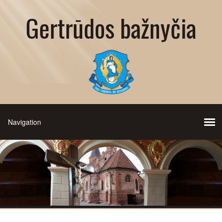
Gertrūdos bažnyčia