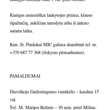
Kunigas asmeniškai lankytojus priima, klauso
išpažinčių, aukščiau nurodytu arba iš anksto
sutartu laiku.
Kun. St. Puidokui MIC galima skambinti tel. nr.
+370 687 77 368 (išskyrus pirmadienius).
PAMALDUMAI
Dieviškojo Gailestingumo vainikėlis – kasdien 15
val.
Švč. M. Marijos Rožinis – 30 min. prieš Mišias.