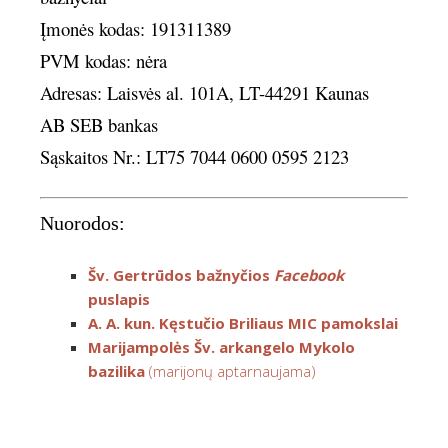
Įmonės kodas: 191311389
PVM kodas: nėra
Adresas: Laisvės al. 101A, LT-44291 Kaunas
AB SEB bankas
Sąskaitos Nr.: LT75 7044 0600 0595 2123
Nuorodos:
Šv. Gertrūdos bažnyčios
Facebook
puslapis
A. A. kun. Kęstučio Briliaus MIC pamokslai
Marijampolės Šv. arkangelo Mykolo
bazilika
(marijonų aptarnaujama)